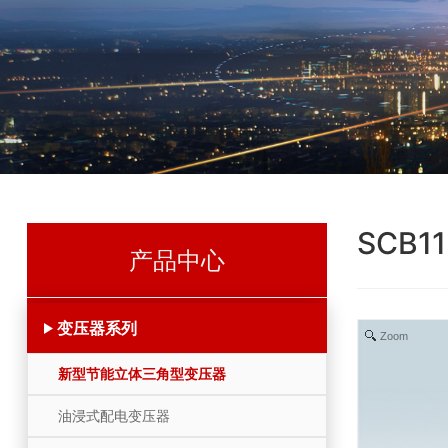
SCB
产品中心
变压器系列
Zoom
新型节能立体三角型变压器
油浸式配电变压器