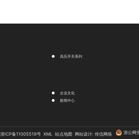
高压开关系列
企业文化
新闻中心
浙公网安
浙ICP备11005519号
XML
站点地图
网站设计: 传信网络