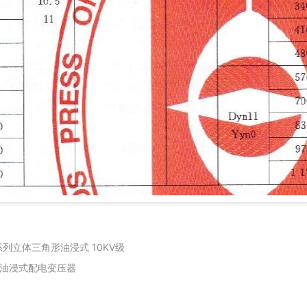
系列立体三角形油浸式 10KV级
V油浸式配电变压器