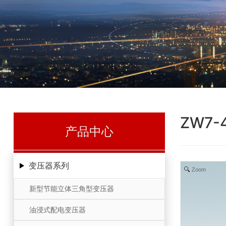
ZW7
产品中心
变压器系列
Zoom
新型节能立体三角型变压器
油浸式配电变压器